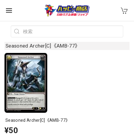
Seasoned Archer[C]《AMB-77》
Seasoned Archer[C]《AMB-77》
¥50