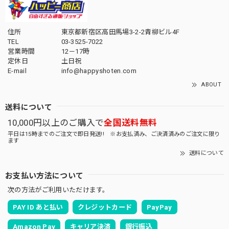
住所
東京都新宿区高田馬場3-2-2青柳ビル4F
TEL
03-3525-7022
営業時間
12－17時
定休日
土日祝
E-mail
info@happyshoten.com
ABOUT
送料について
10,000円以上のご購入で
全国送料無料
平日は15時までのご注文で即日発送!! ※お支払済み、ご決済済みのご注文に限り
ます
送料について
お支払い方法について
次の方法がご利用いただけます。
PAY ID あと払い
クレジットカード
PayPay
Amazon Pay
キャリア決済
銀行振込