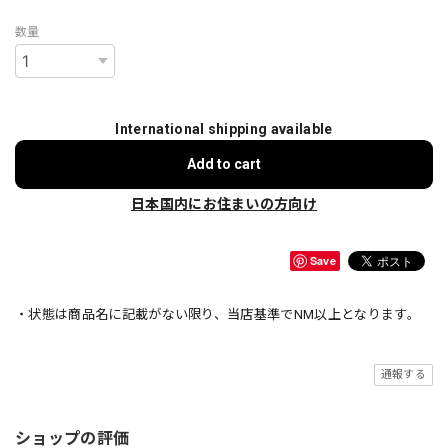
数量
International shipping available
Add to cart
日本国内にお住まいの方向け
Save
・状態は商品名に記載がない限り、当店基準でNM以上となります。
通報する
ショップの評価