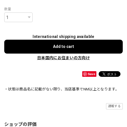
数量
International shipping available
Add to cart
日本国内にお住まいの方向け
Save
・状態は商品名に記載がない限り、当店基準でNM以上となります。
通報する
ショップの評価