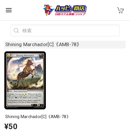
Shining Marchador[C]《AMB-78》
Shining Marchador[C]《AMB-78》
¥50