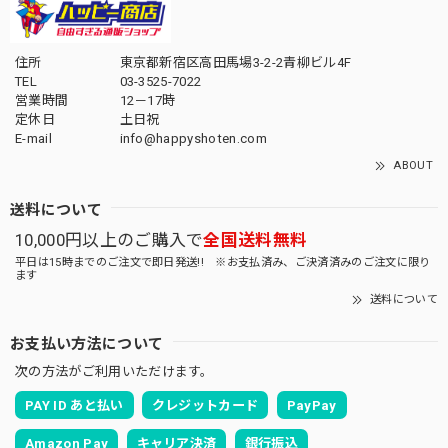
住所
東京都新宿区高田馬場3-2-2青柳ビル4F
TEL
03-3525-7022
営業時間
12－17時
定休日
土日祝
E-mail
info@happyshoten.com
ABOUT
送料について
10,000円以上のご購入で
全国送料無料
平日は15時までのご注文で即日発送!! ※お支払済み、ご決済済みのご注文に限り
ます
送料について
お支払い方法について
次の方法がご利用いただけます。
PAY ID あと払い
クレジットカード
PayPay
Amazon Pay
キャリア決済
銀行振込