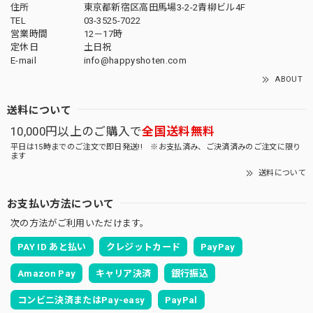
住所
東京都新宿区高田馬場3-2-2青柳ビル4F
TEL
03-3525-7022
営業時間
12－17時
定休日
土日祝
E-mail
info@happyshoten.com
ABOUT
送料について
10,000円以上のご購入で
全国送料無料
平日は15時までのご注文で即日発送!! ※お支払済み、ご決済済みのご注文に限り
ます
送料について
お支払い方法について
次の方法がご利用いただけます。
PAY ID あと払い
クレジットカード
PayPay
Amazon Pay
キャリア決済
銀行振込
コンビニ決済またはPay-easy
PayPal