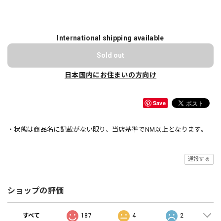
International shipping available
Sold out
日本国内にお住まいの方向け
Save
・状態は商品名に記載がない限り、当店基準でNM以上となります。
通報する
ショップの評価
すべて
187
4
2