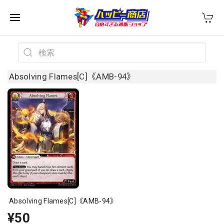
Absolving Flames[C]《AMB-94》
Absolving Flames[C]《AMB-94》
¥50