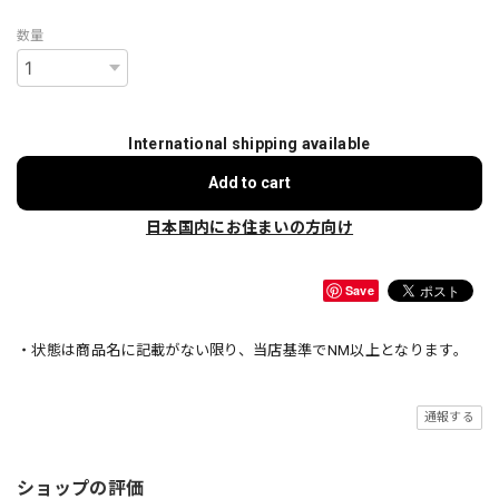
数量
International shipping available
Add to cart
日本国内にお住まいの方向け
Save
・状態は商品名に記載がない限り、当店基準でNM以上となります。
通報する
ショップの評価