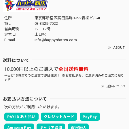
住所
東京都新宿区高田馬場3-2-2青柳ビル4F
TEL
03-3525-7022
営業時間
12－17時
定休日
土日祝
E-mail
info@happyshoten.com
ABOUT
送料について
10,000円以上のご購入で
全国送料無料
平日は15時までのご注文で即日発送!! ※お支払済み、ご決済済みのご注文に限り
ます
送料について
お支払い方法について
次の方法がご利用いただけます。
PAY ID あと払い
クレジットカード
PayPay
Amazon Pay
キャリア決済
銀行振込