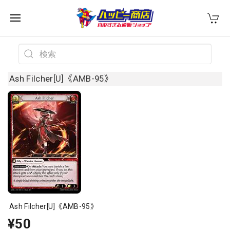
Ash Filcher[U]《AMB-95》
Ash Filcher[U]《AMB-95》
¥50