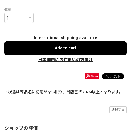
数量
International shipping available
Add to cart
日本国内にお住まいの方向け
Save
・状態は商品名に記載がない限り、当店基準でNM以上となります。
通報する
ショップの評価