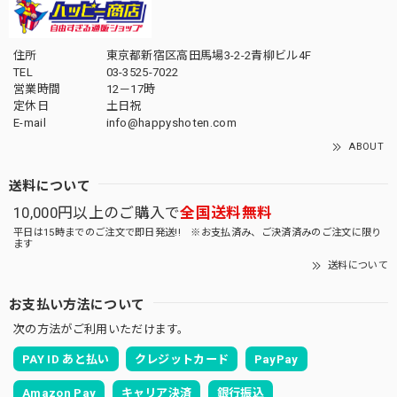
住所
東京都新宿区高田馬場3-2-2青柳ビル4F
TEL
03-3525-7022
営業時間
12－17時
定休日
土日祝
E-mail
info@happyshoten.com
ABOUT
送料について
10,000円以上のご購入で
全国送料無料
平日は15時までのご注文で即日発送!! ※お支払済み、ご決済済みのご注文に限り
ます
送料について
お支払い方法について
次の方法がご利用いただけます。
PAY ID あと払い
クレジットカード
PayPay
Amazon Pay
キャリア決済
銀行振込