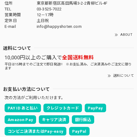
住所
東京都新宿区高田馬場3-2-2青柳ビル4F
TEL
03-3525-7022
営業時間
12－17時
定休日
土日祝
E-mail
info@happyshoten.com
ABOUT
送料について
10,000円以上のご購入で
全国送料無料
平日は15時までのご注文で即日発送!! ※お支払済み、ご決済済みのご注文に限り
ます
送料について
お支払い方法について
次の方法がご利用いただけます。
PAY ID あと払い
クレジットカード
PayPay
Amazon Pay
キャリア決済
銀行振込
コンビニ決済またはPay-easy
PayPal