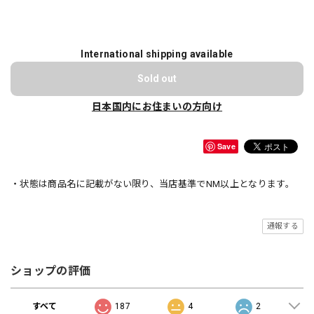
International shipping available
Sold out
日本国内にお住まいの方向け
Save
・状態は商品名に記載がない限り、当店基準でNM以上となります。
通報する
ショップの評価
すべて
187
4
2