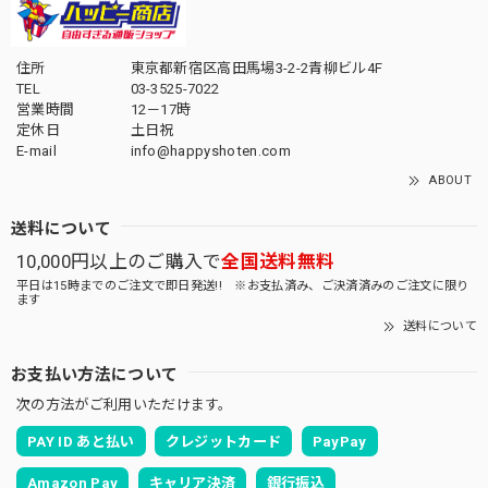
住所
東京都新宿区高田馬場3-2-2青柳ビル4F
TEL
03-3525-7022
営業時間
12－17時
定休日
土日祝
E-mail
info@happyshoten.com
ABOUT
送料について
10,000円以上のご購入で
全国送料無料
平日は15時までのご注文で即日発送!! ※お支払済み、ご決済済みのご注文に限り
ます
送料について
お支払い方法について
次の方法がご利用いただけます。
PAY ID あと払い
クレジットカード
PayPay
Amazon Pay
キャリア決済
銀行振込