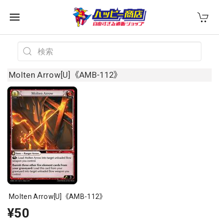
Molten Arrow[U]《AMB-112》
Molten Arrow[U]《AMB-112》
¥50