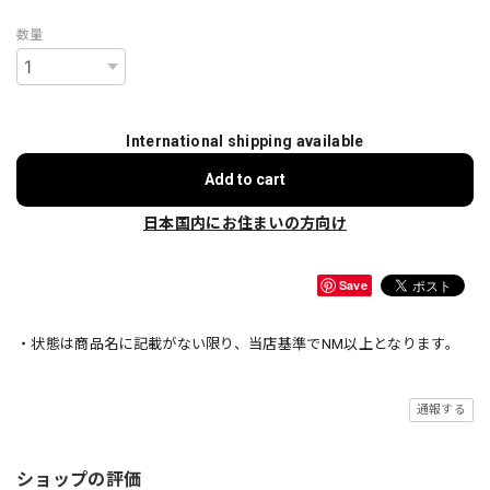
数量
International shipping available
Add to cart
日本国内にお住まいの方向け
Save
・状態は商品名に記載がない限り、当店基準でNM以上となります。
通報する
ショップの評価