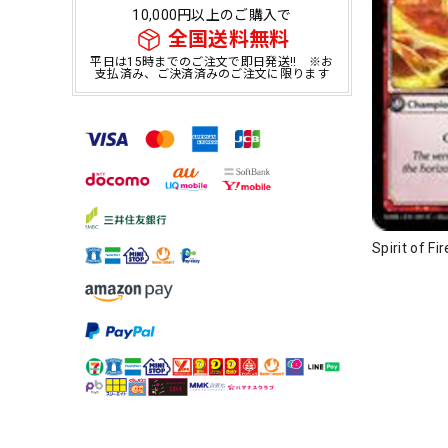
10,000円以上のご購入で
全国送料無料
平日は15時までのご注文で即日発送!! ※お
支払済み、ご決済済みのご注文に限ります
Spirit of 