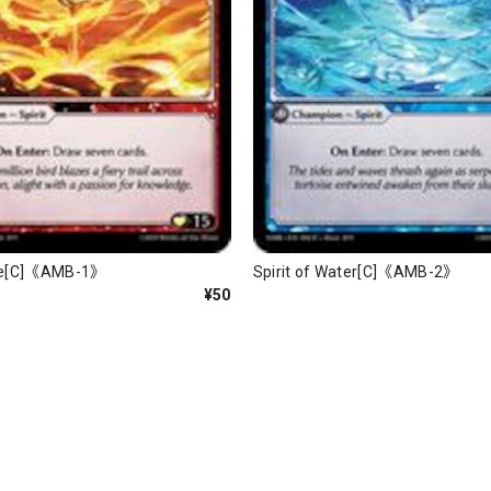
Fire[C]《AMB-1》
Spirit of Water[C]《AMB-2》
¥50