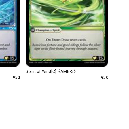
Spirit of Wind[C]《AMB-3》
¥50
¥50