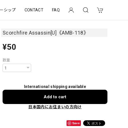
ーシップ
CONTACT
FAQ
Scorchfire Assassin[U]《AMB-118》
¥50
数量
International shipping available
Add to cart
日本国内にお住まいの方向け
Save