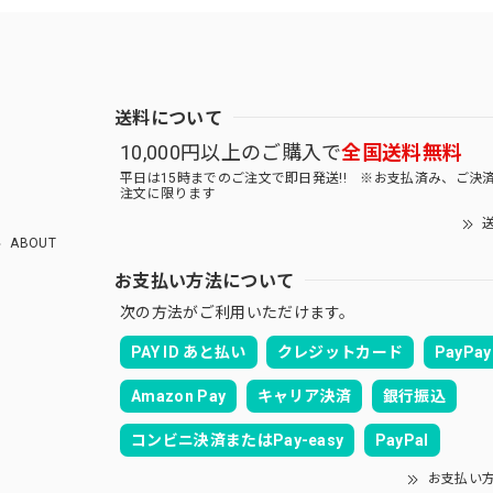
送料について
10,000円以上のご購入で
全国送料無料
平日は15時までのご注文で即日発送!! ※お支払済み、ご決
注文に限ります
送
ABOUT
お支払い方法について
次の方法がご利用いただけます。
PAY ID あと払い
クレジットカード
PayPay
Amazon Pay
キャリア決済
銀行振込
コンビニ決済またはPay-easy
PayPal
お支払い