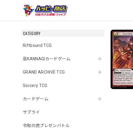
CATEGORY
Riftbound TCG
巫KANNAGIカードゲーム
GRAND ARCHIVE TCG
Sorcery TCG
カードゲーム
サプライ
令和の虎プレゼンバトル