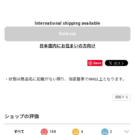
International shipping available
Sold out
日本国内にお住まいの方向け
Save
・状態は商品名に記載がない限り、当店基準でNM以上となります。
通報する
ショップの評価
すべて
188
4
2