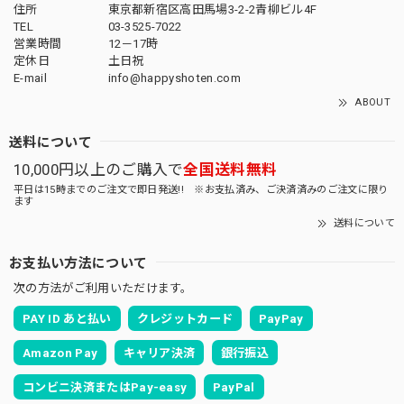
住所
東京都新宿区高田馬場3-2-2青柳ビル4F
TEL
03-3525-7022
営業時間
12－17時
定休日
土日祝
E-mail
info@happyshoten.com
ABOUT
送料について
10,000円以上のご購入で
全国送料無料
平日は15時までのご注文で即日発送!! ※お支払済み、ご決済済みのご注文に限り
ます
送料について
お支払い方法について
次の方法がご利用いただけます。
PAY ID あと払い
クレジットカード
PayPay
Amazon Pay
キャリア決済
銀行振込
コンビニ決済またはPay-easy
PayPal