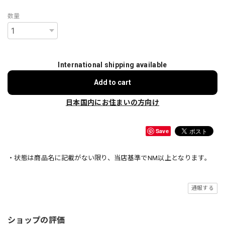
数量
International shipping available
Add to cart
日本国内にお住まいの方向け
Save
・状態は商品名に記載がない限り、当店基準でNM以上となります。
通報する
ショップの評価