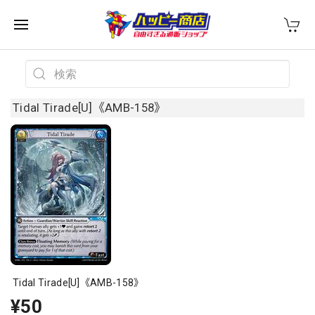
Tidal Tirade[U]《AMB-158》
Tidal Tirade[U]《AMB-158》
¥50