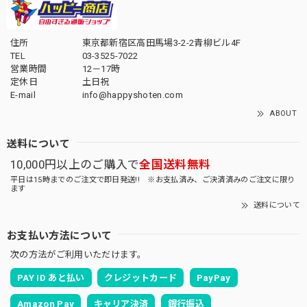
住所
東京都新宿区高田馬場3-2-2青柳ビル4F
TEL
03-3525-7022
営業時間
12－17時
定休日
土日祝
E-mail
info@happyshoten.com
ABOUT
送料について
10,000円以上のご購入で
全国送料無料
平日は15時までのご注文で即日発送!! ※お支払済み、ご決済済みのご注文に限り
ます
送料について
お支払い方法について
次の方法がご利用いただけます。
PAY ID あと払い
クレジットカード
PayPay
Amazon Pay
キャリア決済
銀行振込