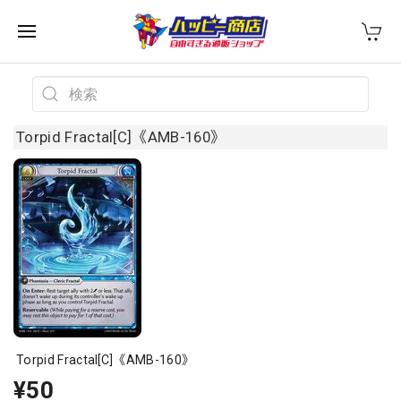
Torpid Fractal[C]《AMB-160》
Torpid Fractal[C]《AMB-160》
¥50