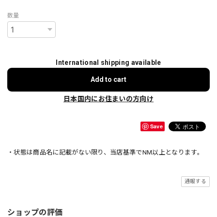
数量
International shipping available
Add to cart
日本国内にお住まいの方向け
Save
・状態は商品名に記載がない限り、当店基準でNM以上となります。
通報する
ショップの評価