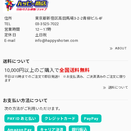
住所
東京都新宿区高田馬場3-2-2青柳ビル4F
TEL
03-3525-7022
営業時間
12－17時
定休日
土日祝
E-mail
info@happyshoten.com
ABOUT
送料について
10,000円以上のご購入で
全国送料無料
平日は15時までのご注文で即日発送!! ※お支払済み、ご決済済みのご注文に限り
ます
送料について
お支払い方法について
次の方法がご利用いただけます。
PAY ID あと払い
クレジットカード
PayPay
Amazon Pay
キャリア決済
銀行振込