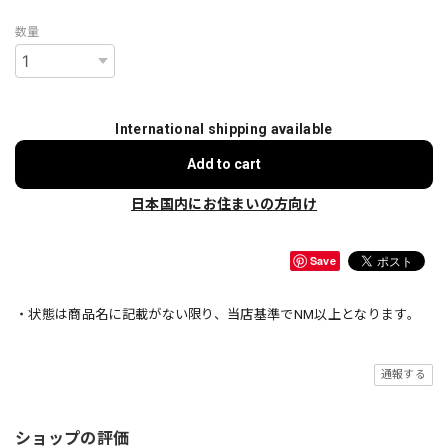
数量
International shipping available
Add to cart
日本国内にお住まいの方向け
Save
・状態は商品名に記載がない限り、当店基準でNM以上となります。
通報する
ショップの評価