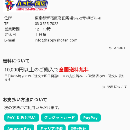
住所
東京都新宿区高田馬場3-2-2青柳ビル4F
TEL
03-3525-7022
営業時間
12－17時
定休日
土日祝
E-mail
info@happyshoten.com
ABOUT
送料について
10,000円以上のご購入で
全国送料無料
平日は15時までのご注文で即日発送!! ※お支払済み、ご決済済みのご注文に限り
ます
送料について
お支払い方法について
次の方法がご利用いただけます。
PAY ID あと払い
クレジットカード
PayPay
Amazon Pay
キャリア決済
銀行振込