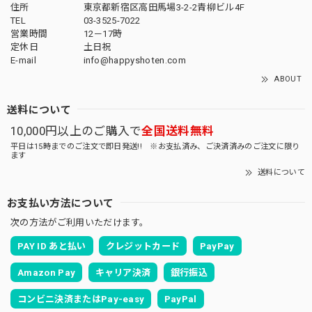
住所
東京都新宿区高田馬場3-2-2青柳ビル4F
TEL
03-3525-7022
営業時間
12－17時
定休日
土日祝
E-mail
info@happyshoten.com
ABOUT
送料について
10,000円以上のご購入で
全国送料無料
平日は15時までのご注文で即日発送!! ※お支払済み、ご決済済みのご注文に限り
ます
送料について
お支払い方法について
次の方法がご利用いただけます。
PAY ID あと払い
クレジットカード
PayPay
Amazon Pay
キャリア決済
銀行振込
コンビニ決済またはPay-easy
PayPal