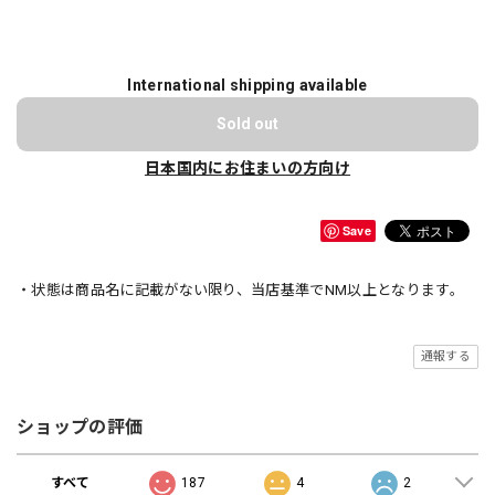
International shipping available
Sold out
日本国内にお住まいの方向け
Save
・状態は商品名に記載がない限り、当店基準でNM以上となります。
通報する
ショップの評価
すべて
187
4
2