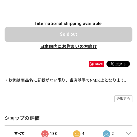
International shipping available
Sold out
日本国内にお住まいの方向け
Save
・状態は商品名に記載がない限り、当店基準でNM以上となります。
通報する
ショップの評価
すべて
188
4
2