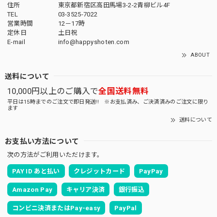
住所
東京都新宿区高田馬場3-2-2青柳ビル4F
TEL
03-3525-7022
営業時間
12－17時
定休日
土日祝
E-mail
info@happyshoten.com
ABOUT
送料について
10,000円以上のご購入で
全国送料無料
平日は15時までのご注文で即日発送!! ※お支払済み、ご決済済みのご注文に限り
ます
送料について
お支払い方法について
次の方法がご利用いただけます。
PAY ID あと払い
クレジットカード
PayPay
Amazon Pay
キャリア決済
銀行振込
コンビニ決済またはPay-easy
PayPal