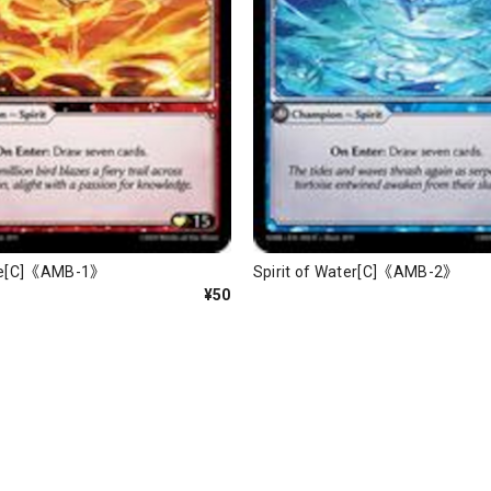
Fire[C]《AMB-1》
Spirit of Water[C]《AMB-2》
¥50