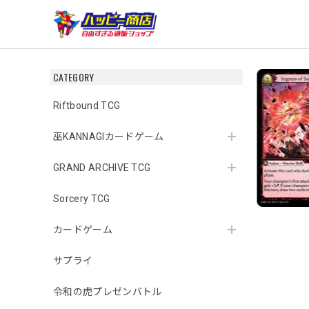
CATEGORY
Riftbound TCG
巫KANNAGIカードゲーム
GRAND ARCHIVE TCG
Sorcery TCG
カードゲーム
サプライ
令和の虎プレゼンバトル