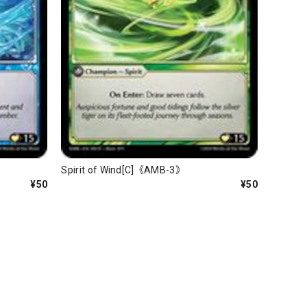
Spirit of Wind[C]《AMB-3》
¥50
¥50