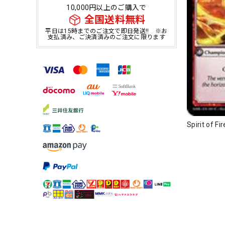
10,000円以上のご購入で
全国送料無料
平日は15時までのご注文で即日発送!! ※お
支払済み、ご決済済みのご注文に限ります
Spirit of 