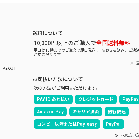
送料について
10,000円以上のご購入で
全国送料無料
平日は15時までのご注文で即日発送!! ※お支払済み、ご決
注文に限ります
送
ABOUT
お支払い方法について
次の方法がご利用いただけます。
PAY ID あと払い
クレジットカード
PayPay
Amazon Pay
キャリア決済
銀行振込
コンビニ決済またはPay-easy
PayPal
お支払い