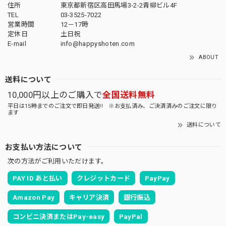
住所
東京都新宿区高田馬場3-2-2青柳ビル4F
TEL
03-3525-7022
営業時間
12－17時
定休日
土日祝
E-mail
info@happyshoten.com
ABOUT
送料について
10,000円以上のご購入で
全国送料無料
平日は15時までのご注文で即日発送!! ※お支払済み、ご決済済みのご注文に限り
ます
送料について
お支払い方法について
次の方法がご利用いただけます。
PAY ID あと払い
クレジットカード
PayPay
Amazon Pay
キャリア決済
銀行振込
コンビニ決済またはPay-easy
PayPal