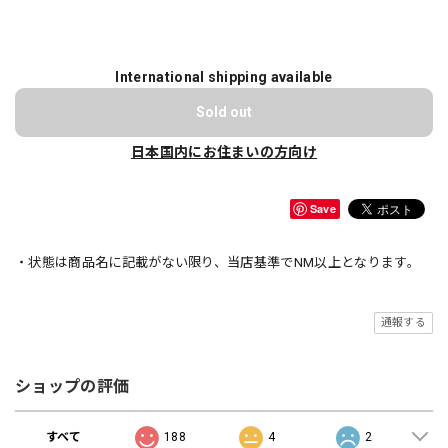
International shipping available
Sold out
日本国内にお住まいの方向け
Save
・状態は商品名に記載がない限り、当店基準でNM以上となります。
通報する
ショップの評価
すべて
188
4
2