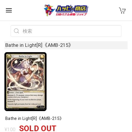
Bathe in Light[R]《AMB-215》
Bathe in Light[R]《AMB-215》
SOLD OUT
¥100