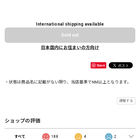
International shipping available
Sold out
日本国内にお住まいの方向け
Save
・状態は商品名に記載がない限り、当店基準でNM以上となります。
通報する
ショップの評価
すべて
188
4
2