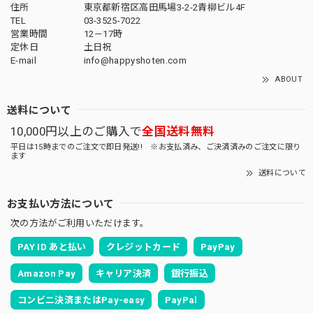
住所
東京都新宿区高田馬場3-2-2青柳ビル4F
TEL
03-3525-7022
営業時間
12－17時
定休日
土日祝
E-mail
info@happyshoten.com
ABOUT
送料について
10,000円以上のご購入で
全国送料無料
平日は15時までのご注文で即日発送!! ※お支払済み、ご決済済みのご注文に限り
ます
送料について
お支払い方法について
次の方法がご利用いただけます。
PAY ID あと払い
クレジットカード
PayPay
Amazon Pay
キャリア決済
銀行振込
コンビニ決済またはPay-easy
PayPal