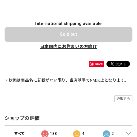
International shipping available
Sold out
日本国内にお住まいの方向け
Save
・状態は商品名に記載がない限り、当店基準でNM以上となります。
通報する
ショップの評価
すべて
188
4
2