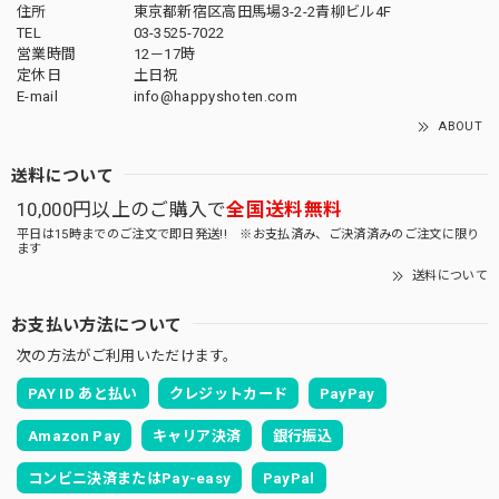
住所
東京都新宿区高田馬場3-2-2青柳ビル4F
TEL
03-3525-7022
営業時間
12－17時
定休日
土日祝
E-mail
info@happyshoten.com
ABOUT
送料について
10,000円以上のご購入で
全国送料無料
平日は15時までのご注文で即日発送!! ※お支払済み、ご決済済みのご注文に限り
ます
送料について
お支払い方法について
次の方法がご利用いただけます。
PAY ID あと払い
クレジットカード
PayPay
Amazon Pay
キャリア決済
銀行振込
コンビニ決済またはPay-easy
PayPal