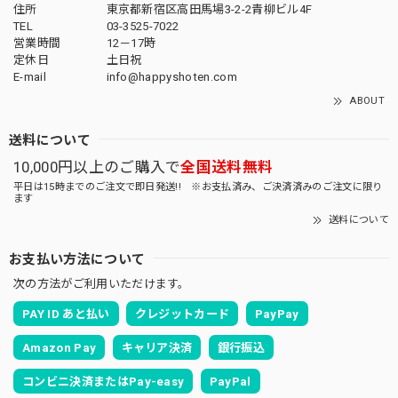
住所
東京都新宿区高田馬場3-2-2青柳ビル4F
TEL
03-3525-7022
営業時間
12－17時
定休日
土日祝
E-mail
info@happyshoten.com
ABOUT
送料について
10,000円以上のご購入で
全国送料無料
平日は15時までのご注文で即日発送!! ※お支払済み、ご決済済みのご注文に限り
ます
送料について
お支払い方法について
次の方法がご利用いただけます。
PAY ID あと払い
クレジットカード
PayPay
Amazon Pay
キャリア決済
銀行振込
コンビニ決済またはPay-easy
PayPal