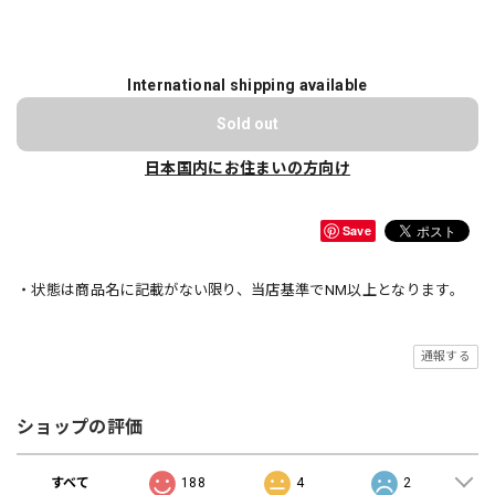
International shipping available
Sold out
日本国内にお住まいの方向け
Save
・状態は商品名に記載がない限り、当店基準でNM以上となります。
通報する
ショップの評価
すべて
188
4
2