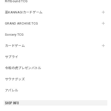
Riftbound TCG
巫KANNAGIカードゲーム
GRAND ARCHIVE TCG
Sorcery TCG
カードゲーム
サプライ
令和の虎プレゼンバトル
サウナグッズ
アパレル
SHOP INFO