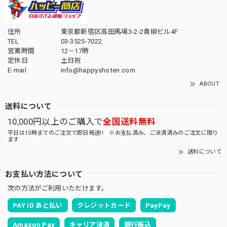
住所
東京都新宿区高田馬場3-2-2青柳ビル4F
TEL
03-3525-7022
営業時間
12－17時
定休日
土日祝
E-mail
info@happyshoten.com
ABOUT
送料について
10,000円以上のご購入で
全国送料無料
平日は15時までのご注文で即日発送!! ※お支払済み、ご決済済みのご注文に限り
ます
送料について
お支払い方法について
次の方法がご利用いただけます。
PAY ID あと払い
クレジットカード
PayPay
Amazon Pay
キャリア決済
銀行振込