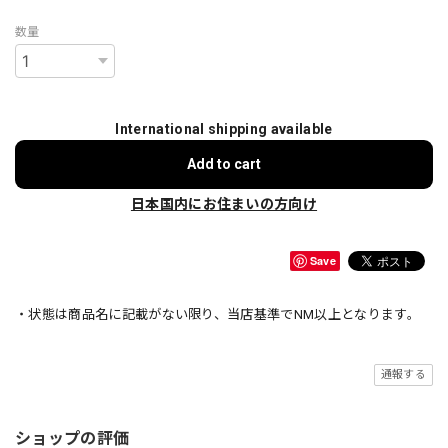
数量
International shipping available
Add to cart
日本国内にお住まいの方向け
Save
・状態は商品名に記載がない限り、当店基準でNM以上となります。
通報する
ショップの評価