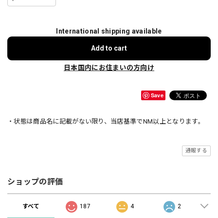
International shipping available
Add to cart
日本国内にお住まいの方向け
Save
・状態は商品名に記載がない限り、当店基準でNM以上となります。
通報する
ショップの評価
すべて
187
4
2