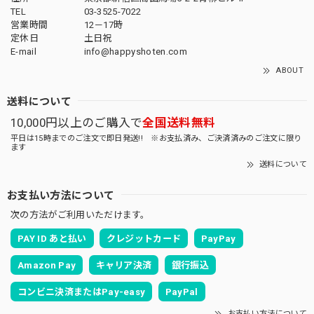
TEL
03-3525-7022
営業時間
12－17時
定休日
土日祝
E-mail
info@happyshoten.com
ABOUT
送料について
10,000円以上のご購入で
全国送料無料
平日は15時までのご注文で即日発送!! ※お支払済み、ご決済済みのご注文に限り
ます
送料について
お支払い方法について
次の方法がご利用いただけます。
PAY ID あと払い
クレジットカード
PayPay
Amazon Pay
キャリア決済
銀行振込
コンビニ決済またはPay-easy
PayPal
お支払い方法について