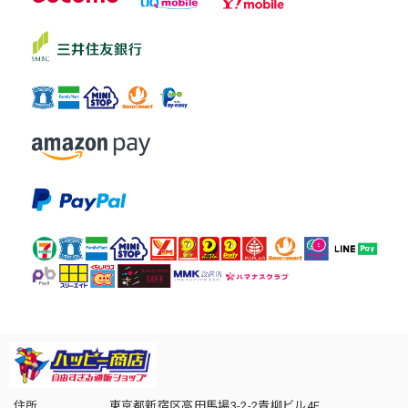
住所
東京都新宿区高田馬場3-2-2青柳ビル4F