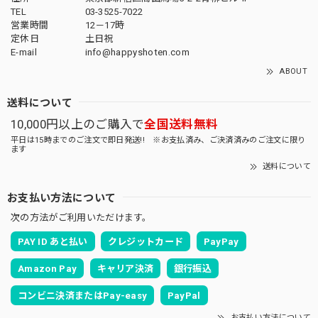
TEL
03-3525-7022
営業時間
12－17時
定休日
土日祝
E-mail
info@happyshoten.com
ABOUT
送料について
10,000円以上のご購入で
全国送料無料
平日は15時までのご注文で即日発送!! ※お支払済み、ご決済済みのご注文に限り
ます
送料について
お支払い方法について
次の方法がご利用いただけます。
PAY ID あと払い
クレジットカード
PayPay
Amazon Pay
キャリア決済
銀行振込
コンビニ決済またはPay-easy
PayPal
お支払い方法について