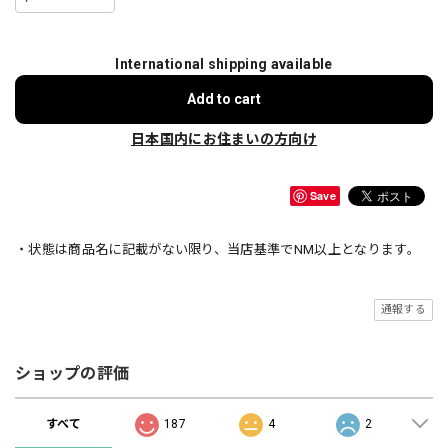
International shipping available
Add to cart
日本国内にお住まいの方向け
Save
・状態は商品名に記載がない限り、当店基準でNM以上となります。
通報する
ショップの評価
すべて
187
4
2