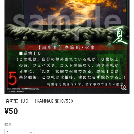
炎河荘［UC］《KANNAGI夏10/53》
¥50
数量