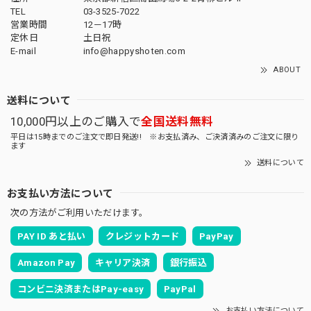
TEL
03-3525-7022
営業時間
12－17時
定休日
土日祝
E-mail
info@happyshoten.com
ABOUT
送料について
10,000円以上のご購入で
全国送料無料
平日は15時までのご注文で即日発送!! ※お支払済み、ご決済済みのご注文に限り
ます
送料について
お支払い方法について
次の方法がご利用いただけます。
PAY ID あと払い
クレジットカード
PayPay
Amazon Pay
キャリア決済
銀行振込
コンビニ決済またはPay-easy
PayPal
お支払い方法について