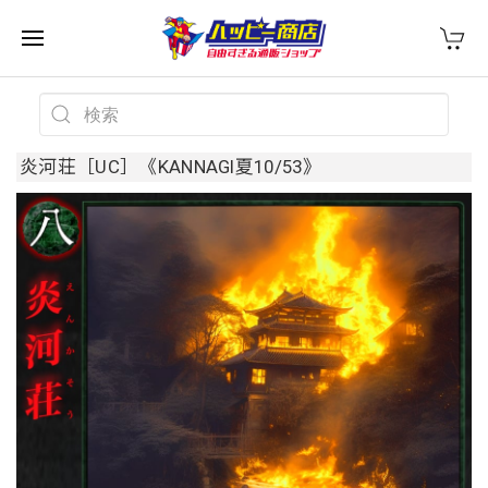
炎河荘［UC］《KANNAGI夏10/53》