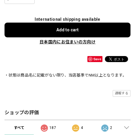
International shipping available
Add to cart
日本国内にお住まいの方向け
Save
・状態は商品名に記載がない限り、当店基準でNM以上となります。
通報する
ショップの評価
すべて
187
4
2