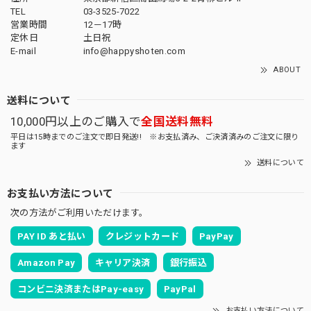
TEL
03-3525-7022
営業時間
12－17時
定休日
土日祝
E-mail
info@happyshoten.com
ABOUT
送料について
10,000円以上のご購入で
全国送料無料
平日は15時までのご注文で即日発送!! ※お支払済み、ご決済済みのご注文に限り
ます
送料について
お支払い方法について
次の方法がご利用いただけます。
PAY ID あと払い
クレジットカード
PayPay
Amazon Pay
キャリア決済
銀行振込
コンビニ決済またはPay-easy
PayPal
お支払い方法について