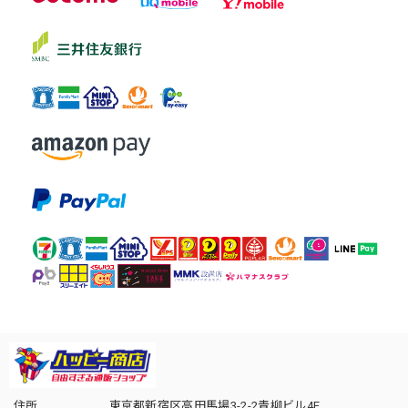
住所
東京都新宿区高田馬場3-2-2青柳ビル4F