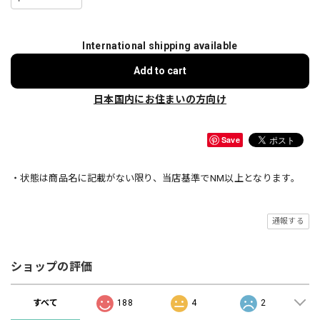
International shipping available
Add to cart
日本国内にお住まいの方向け
Save
・状態は商品名に記載がない限り、当店基準でNM以上となります。
通報する
ショップの評価
すべて
188
4
2