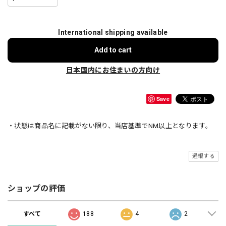
International shipping available
Add to cart
日本国内にお住まいの方向け
Save
・状態は商品名に記載がない限り、当店基準でNM以上となります。
通報する
ショップの評価
すべて
188
4
2