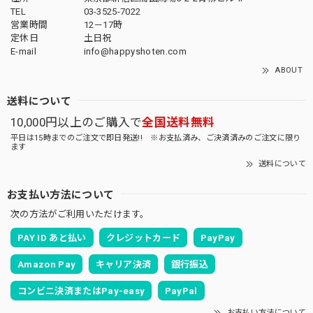
TEL
03-3525-7022
営業時間
12－17時
定休日
土日祝
E-mail
info@happyshoten.com
ABOUT
送料について
10,000円以上のご購入で
全国送料無料
平日は15時までのご注文で即日発送!! ※お支払済み、ご決済済みのご注文に限り
ます
送料について
お支払い方法について
次の方法がご利用いただけます。
PAY ID あと払い
クレジットカード
PayPay
Amazon Pay
キャリア決済
銀行振込
コンビニ決済またはPay-easy
PayPal
お支払い方法について