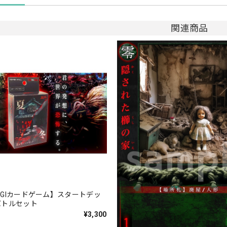
関連商品
AGIカードゲーム】スタートデッ
バトルセット
¥3,300