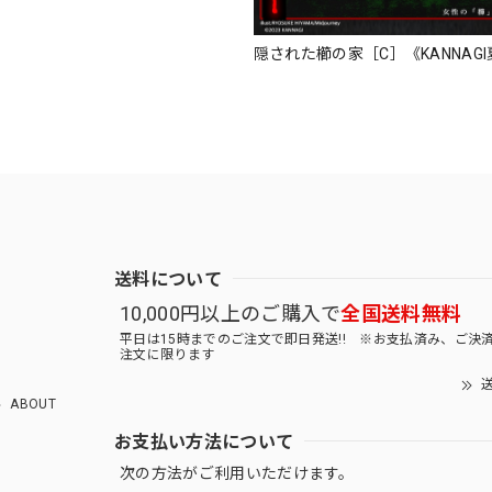
隠された櫛の家［C］《KANNAGI夏
送料について
10,000円以上のご購入で
全国送料無料
平日は15時までのご注文で即日発送!! ※お支払済み、ご決
注文に限ります
送
ABOUT
お支払い方法について
次の方法がご利用いただけます。