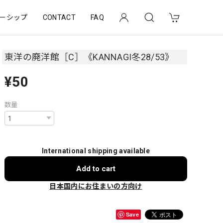
ーシップ
CONTACT
FAQ
東洋の廃洋館［C］《KANNAGI冬28/53》
¥50
数量
International shipping available
Add to cart
日本国内にお住まいの方向け
Save