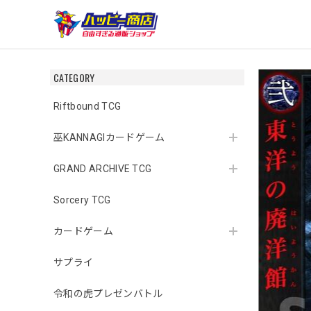
CATEGORY
Riftbound TCG
巫KANNAGIカードゲーム
GRAND ARCHIVE TCG
Sorcery TCG
カードゲーム
サプライ
令和の虎プレゼンバトル