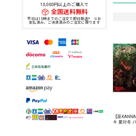
10,000円以上のご購入で
全国送料無料
平日は15時までのご注文で即日発送!! ※お
支払済み、ご決済済みのご注文に限ります
【巫KANN
キ 夏対冬 