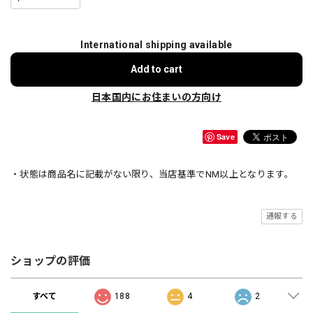
International shipping available
Add to cart
日本国内にお住まいの方向け
Save
・状態は商品名に記載がない限り、当店基準でNM以上となります。
通報する
ショップの評価
すべて
188
4
2