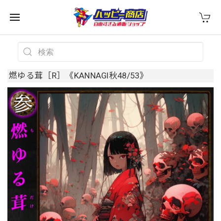
燃ゆる茸［R］《KANNAGI秋48/53》