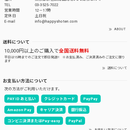
TEL
03-3525-7022
営業時間
12－17時
定休日
土日祝
E-mail
info@happyshoten.com
ABOUT
送料について
10,000円以上のご購入で
全国送料無料
平日は15時までのご注文で即日発送!! ※お支払済み、ご決済済みのご注文に限り
ます
送料について
お支払い方法について
次の方法がご利用いただけます。
PAY ID あと払い
クレジットカード
PayPay
Amazon Pay
キャリア決済
銀行振込
コンビニ決済またはPay-easy
PayPal
お支払い方法について