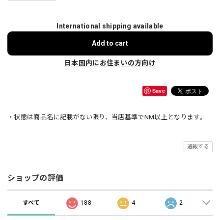
International shipping available
Add to cart
日本国内にお住まいの方向け
Save
・状態は商品名に記載がない限り、当店基準でNM以上となります。
通報する
ショップの評価
すべて
188
4
2