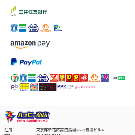
住所
東京都新宿区高田馬場3-2-2青柳ビル4F