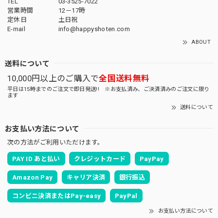
TEL
03-3525-7022
営業時間
12－17時
定休日
土日祝
E-mail
info@happyshoten.com
ABOUT
送料について
10,000円以上のご購入で
全国送料無料
平日は15時までのご注文で即日発送!! ※お支払済み、ご決済済みのご注文に限り
ます
送料について
お支払い方法について
次の方法がご利用いただけます。
PAY ID あと払い
クレジットカード
PayPay
Amazon Pay
キャリア決済
銀行振込
コンビニ決済またはPay-easy
PayPal
お支払い方法について