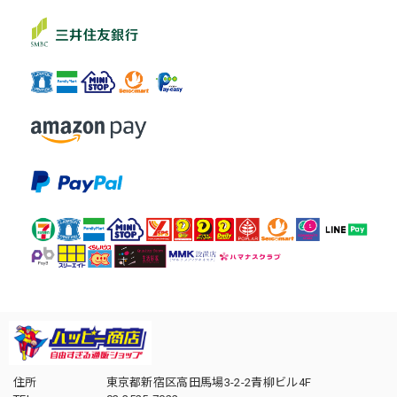
住所
東京都新宿区高田馬場3-2-2青柳ビル4F