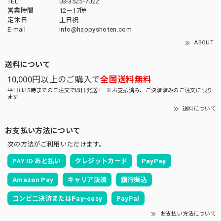
TEL
03-3525-7022
営業時間
12－17時
定休日
土日祝
E-mail
info@happyshoten.com
ABOUT
送料について
10,000円以上のご購入で
全国送料無料
平日は15時までのご注文で即日発送!! ※お支払済み、ご決済済みのご注文に限り
ます
送料について
お支払い方法について
次の方法がご利用いただけます。
PAY ID あと払い
クレジットカード
PayPay
Amazon Pay
キャリア決済
銀行振込
コンビニ決済またはPay-easy
PayPal
お支払い方法について