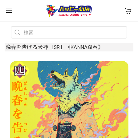
晩春を告げる犬神［SR］《KANNAGI春》