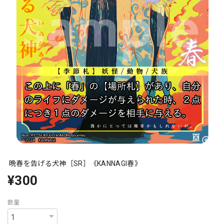
晩春を告げる犬神［SR］《KANNAGI春》
¥300
数量