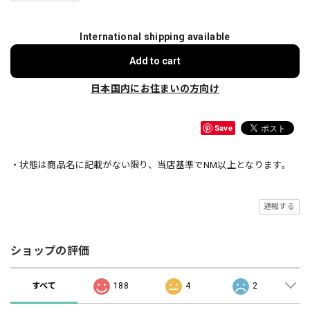
International shipping available
Add to cart
日本国内にお住まいの方向け
Save
・状態は商品名に記載がない限り、当店基準でNM以上となります。
通報する
ショップの評価
すべて
188
4
2