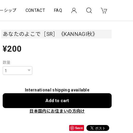
ーシップ
CONTACT
FAQ
あなたのよこで［SR］《KANNAGI秋》
¥200
数量
International shipping available
Add to cart
日本国内にお住まいの方向け
Save