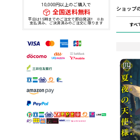
10,000円以上のご購入で
ショップ
全国送料無料
平日は15時までのご注文で即日発送!! ※お
支払済み、ご決済済みのご注文に限ります
すべ