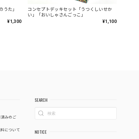
のうた」
コンセプトデッキセット「うつくしいせか
い」「おいしゃさんごっこ」
¥1,300
¥1,100
SEARCH
済済みのご
料について
NOTICE