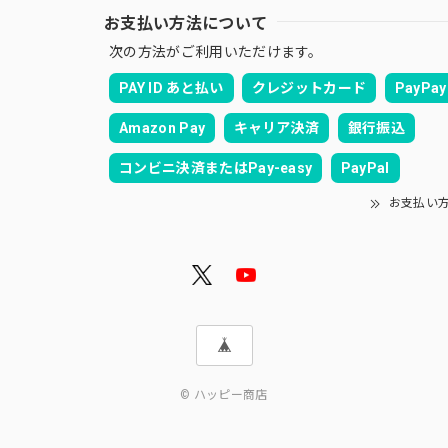
お支払い方法について
次の方法がご利用いただけます。
PAY ID あと払い
クレジットカード
PayPay
Amazon Pay
キャリア決済
銀行振込
コンビニ決済またはPay-easy
PayPal
お支払い
© ハッピー商店