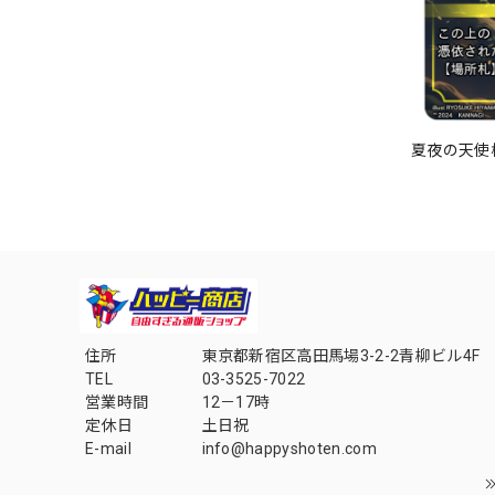
夏夜の天使様
住所
東京都新宿区高田馬場3-2-2青柳ビル4F
TEL
03-3525-7022
営業時間
12－17時
定休日
土日祝
E-mail
info@happyshoten.com