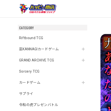
CATEGORY
Riftbound TCG
巫KANNAGIカードゲーム
GRAND ARCHIVE TCG
Sorcery TCG
カードゲーム
サプライ
令和の虎プレゼンバトル