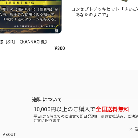
コンセプトデッキセット「さいご
「あなたのよこで」
［SR］《KANNAGI夏》
¥300
送料について
10,000円以上のご購入で
全国送料無料
平日は15時までのご注文で即日発送!! ※お支払済み、ご決
注文に限ります
送
ABOUT