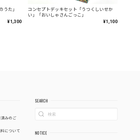
のうた」
コンセプトデッキセット「うつくしいせか
い」「おいしゃさんごっこ」
¥1,300
¥1,100
SEARCH
済済みのご
料について
NOTICE