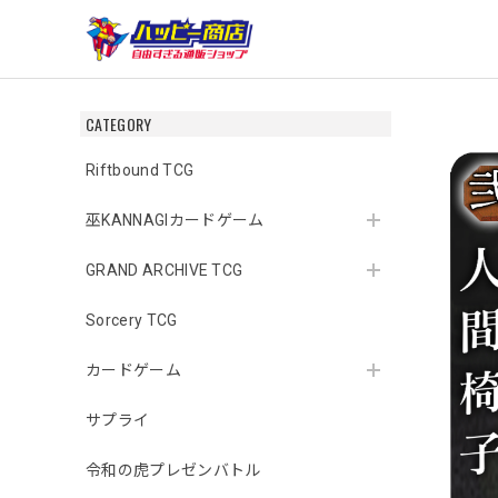
CATEGORY
Riftbound TCG
巫KANNAGIカードゲーム
GRAND ARCHIVE TCG
Sorcery TCG
カードゲーム
サプライ
令和の虎プレゼンバトル