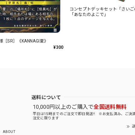
コンセプトデッキセット「さいご
「あなたのよこで」
［SR］《KANNAGI夏》
¥300
送料について
10,000円以上のご購入で
全国送料無料
平日は15時までのご注文で即日発送!! ※お支払済み、ご決
注文に限ります
送
ABOUT