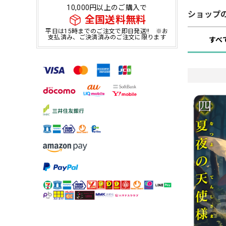
10,000円以上のご購入で
ショップ
全国送料無料
平日は15時までのご注文で即日発送!! ※お
支払済み、ご決済済みのご注文に限ります
すべ