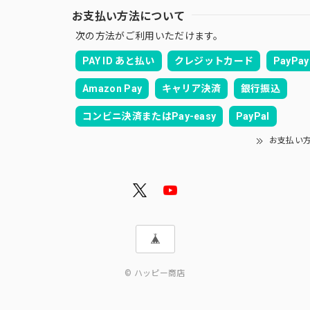
お支払い方法について
次の方法がご利用いただけます。
PAY ID あと払い
クレジットカード
PayPay
Amazon Pay
キャリア決済
銀行振込
コンビニ決済またはPay-easy
PayPal
お支払い
© ハッピー商店