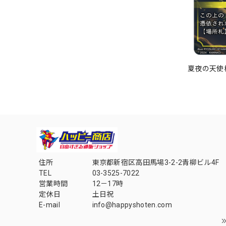
夏夜の天使様
住所
東京都新宿区高田馬場3-2-2青柳ビル4F
TEL
03-3525-7022
営業時間
12－17時
定休日
土日祝
E-mail
info@happyshoten.com