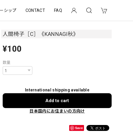
ーシップ
CONTACT
FAQ
人間椅子［C］《KANNAGI秋》
¥100
数量
International shipping available
Add to cart
日本国内にお住まいの方向け
Save