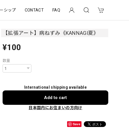
ーシップ
CONTACT
FAQ
【拡張アート】病ねずみ《KANNAGI夏》
¥100
数量
International shipping available
Add to cart
日本国内にお住まいの方向け
Save