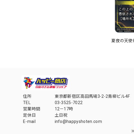
夏夜の天使様
住所
東京都新宿区高田馬場3-2-2青柳ビル4F
TEL
03-3525-7022
営業時間
12－17時
定休日
土日祝
E-mail
info@happyshoten.com