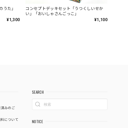
のうた」
コンセプトデッキセット「うつくしいせか
い」「おいしゃさんごっこ」
¥1,300
¥1,100
SEARCH
済済みのご
料について
NOTICE