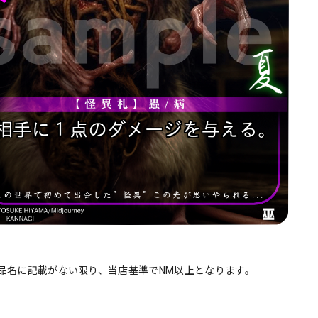
品名に記載がない限り、当店基準でNM以上となります。