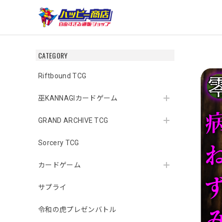
CATEGORY
Riftbound TCG
巫KANNAGIカードゲーム
GRAND ARCHIVE TCG
Sorcery TCG
カードゲーム
サプライ
令和の虎プレゼンバトル