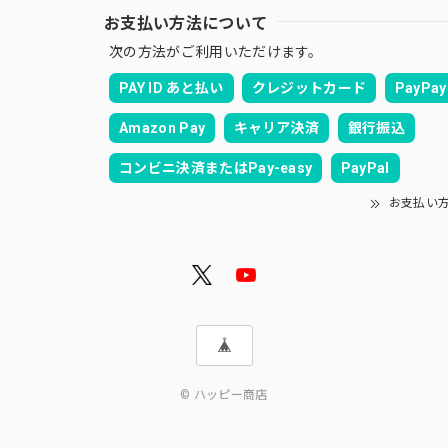
お支払い方法について
次の方法がご利用いただけます。
PAY ID あと払い
クレジットカード
PayPay
Amazon Pay
キャリア決済
銀行振込
コンビニ決済またはPay-easy
PayPal
お支払い
© ハッピー商店