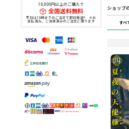
10,000円以上のご購入で
ショップ
全国送料無料
平日は15時までのご注文で即日発送!! ※お
支払済み、ご決済済みのご注文に限ります
すべ