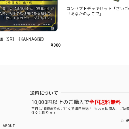
コンセプトデッキセット「さいご
「あなたのよこで」
［SR］《KANNAGI夏》
¥300
送料について
10,000円以上のご購入で
全国送料無料
平日は15時までのご注文で即日発送!! ※お支払済み、ご決
注文に限ります
送
ABOUT