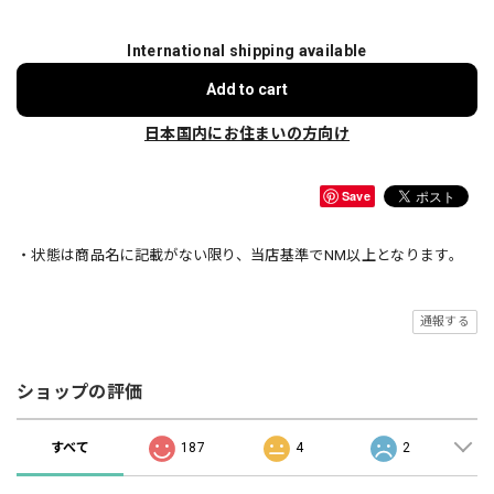
International shipping available
Add to cart
日本国内にお住まいの方向け
Save
・状態は商品名に記載がない限り、当店基準でNM以上となります。
通報する
ショップの評価
すべて
187
4
2