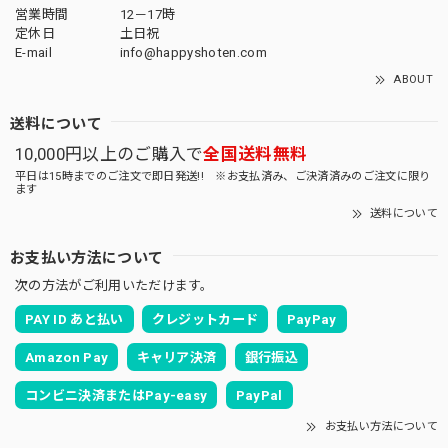
営業時間
12－17時
定休日
土日祝
E-mail
info@happyshoten.com
ABOUT
送料について
10,000円以上のご購入で
全国送料無料
平日は15時までのご注文で即日発送!! ※お支払済み、ご決済済みのご注文に限り
ます
送料について
お支払い方法について
次の方法がご利用いただけます。
PAY ID あと払い
クレジットカード
PayPay
Amazon Pay
キャリア決済
銀行振込
コンビニ決済またはPay-easy
PayPal
お支払い方法について