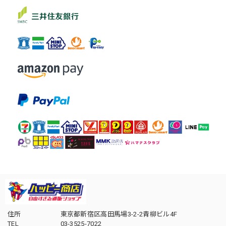
住所
東京都新宿区高田馬場3-2-2青柳ビル4F
TEL
03-3525-7022