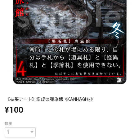
【拡張アート】空虚の廃旅館《KANNAGI冬》
¥100
数量