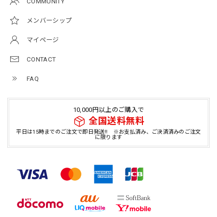
COMMUNITY
メンバーシップ
マイページ
CONTACT
FAQ
10,000円以上のご購入で
全国送料無料
平日は15時までのご注文で即日発送!! ※お支払済み、ご決済済みのご注文
に限ります