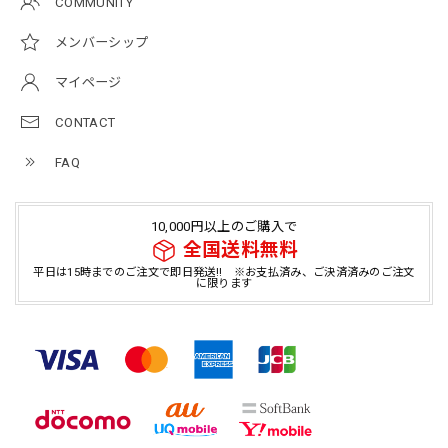
COMMUNITY
メンバーシップ
マイページ
CONTACT
FAQ
10,000円以上のご購入で
全国送料無料
平日は15時までのご注文で即日発送!! ※お支払済み、ご決済済みのご注文
に限ります