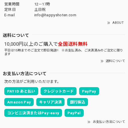
営業時間
12－17時
定休日
土日祝
E-mail
info@happyshoten.com
ABOUT
送料について
10,000円以上のご購入で
全国送料無料
平日は15時までのご注文で即日発送!! ※お支払済み、ご決済済みのご注文に限り
ます
送料について
お支払い方法について
次の方法がご利用いただけます。
PAY ID あと払い
クレジットカード
PayPay
Amazon Pay
キャリア決済
銀行振込
コンビニ決済またはPay-easy
PayPal
お支払い方法について