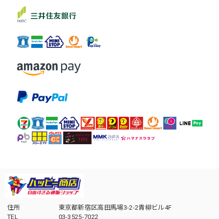
住所
東京都新宿区高田馬場3-2-2青柳ビル4F
TEL
03-3525-7022