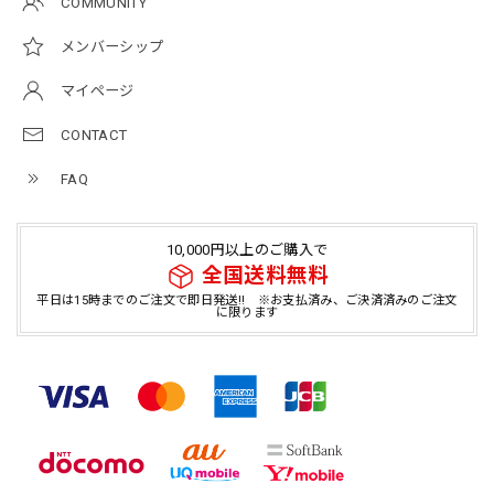
COMMUNITY
メンバーシップ
マイページ
CONTACT
FAQ
10,000円以上のご購入で
全国送料無料
平日は15時までのご注文で即日発送!! ※お支払済み、ご決済済みのご注文
に限ります