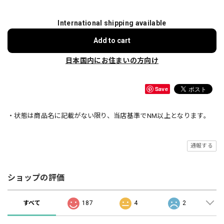
International shipping available
Add to cart
日本国内にお住まいの方向け
Save
・状態は商品名に記載がない限り、当店基準でNM以上となります。
通報する
ショップの評価
すべて
187
4
2