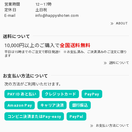
営業時間
12－17時
定休日
土日祝
E-mail
info@happyshoten.com
ABOUT
送料について
10,000円以上のご購入で
全国送料無料
平日は15時までのご注文で即日発送!! ※お支払済み、ご決済済みのご注文に限り
ます
送料について
お支払い方法について
次の方法がご利用いただけます。
PAY ID あと払い
クレジットカード
PayPay
Amazon Pay
キャリア決済
銀行振込
コンビニ決済またはPay-easy
PayPal
お支払い方法について