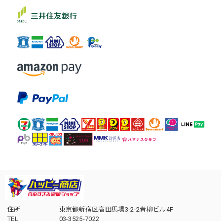
住所
東京都新宿区高田馬場3-2-2青柳ビル4F
TEL
03-3525-7022