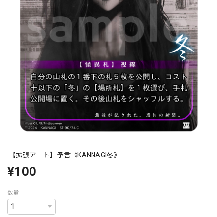
【拡張アート】予言《KANNAGI冬》
¥100
数量