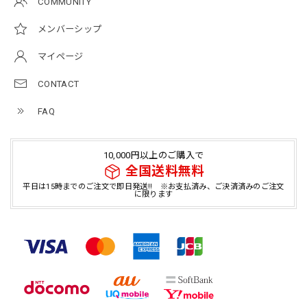
COMMUNITY
メンバーシップ
マイページ
CONTACT
FAQ
10,000円以上のご購入で
全国送料無料
平日は15時までのご注文で即日発送!! ※お支払済み、ご決済済みのご注文
に限ります