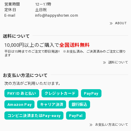
営業時間
12－17時
定休日
土日祝
E-mail
info@happyshoten.com
ABOUT
送料について
10,000円以上のご購入で
全国送料無料
平日は15時までのご注文で即日発送!! ※お支払済み、ご決済済みのご注文に限り
ます
送料について
お支払い方法について
次の方法がご利用いただけます。
PAY ID あと払い
クレジットカード
PayPay
Amazon Pay
キャリア決済
銀行振込
コンビニ決済またはPay-easy
PayPal
お支払い方法について