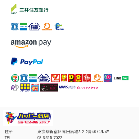
住所
東京都新宿区高田馬場3-2-2青柳ビル4F
TEL
03-3525-7022