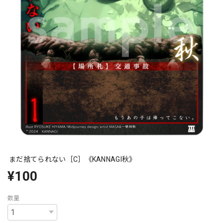
まだ捨てられない［C］《KANNAGI秋》
¥100
数量