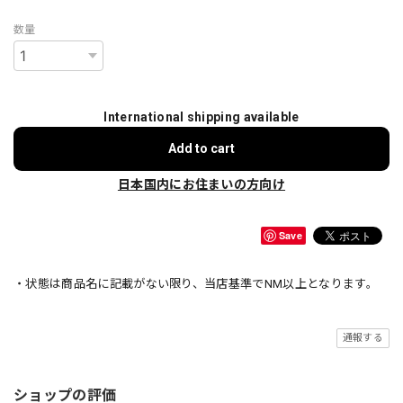
数量
International shipping available
Add to cart
日本国内にお住まいの方向け
Save
・状態は商品名に記載がない限り、当店基準でNM以上となります。
通報する
ショップの評価