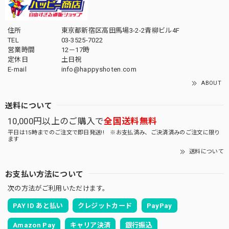
住所
東京都新宿区高田馬場3-2-2青柳ビル4F
TEL
03-3525-7022
営業時間
12－17時
定休日
土日祝
E-mail
info@happyshoten.com
ABOUT
送料について
10,000円以上のご購入で
全国送料無料
平日は15時までのご注文で即日発送!! ※お支払済み、ご決済済みのご注文に限り
ます
送料について
お支払い方法について
次の方法がご利用いただけます。
PAY ID あと払い
クレジットカード
PayPay
Amazon Pay
キャリア決済
銀行振込