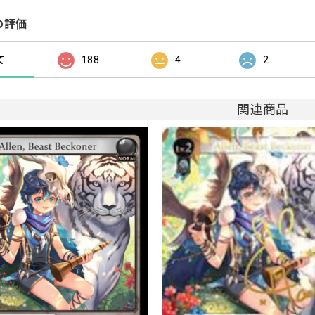
の評価
て
188
4
2
関連商品