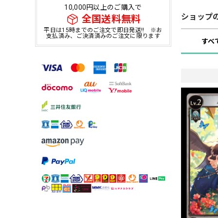
10,000円以上のご購入で
ショップ
全国送料無料
平日は15時までのご注文で即日発送!! ※お
支払済み、ご決済済みのご注文に限ります
すべ