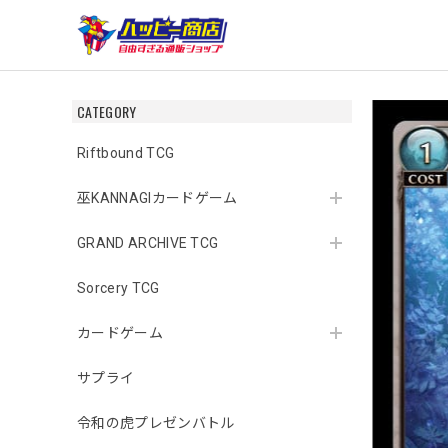
CATEGORY
Riftbound TCG
巫KANNAGIカードゲーム
GRAND ARCHIVE TCG
Sorcery TCG
カードゲーム
サプライ
令和の虎プレゼンバトル