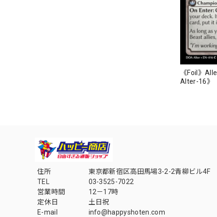
《Foil》Alle
Alter-16》
住所
東京都新宿区高田馬場3-2-2青柳ビル4F
TEL
03-3525-7022
営業時間
12－17時
定休日
土日祝
E-mail
info@happyshoten.com