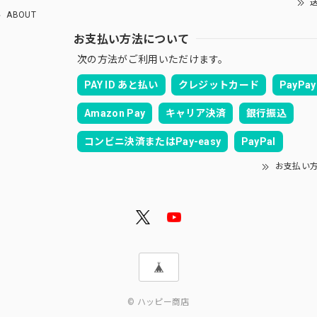
送
ABOUT
お支払い方法について
次の方法がご利用いただけます。
PAY ID あと払い
クレジットカード
PayPay
Amazon Pay
キャリア決済
銀行振込
コンビニ決済またはPay-easy
PayPal
お支払い
© ハッピー商店