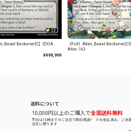
《Foil》Allen, Beast Beckoner[
n, Beast Beckoner[C]《DOA
Alter-16》
¥999,999
送料について
10,000円以上のご購入で
全国送料無料
平日は15時までのご注文で即日発送!! ※お支払済み、ご決
注文に限ります