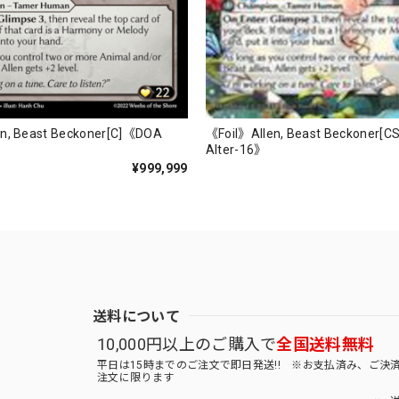
《Foil》Allen, Beast Beckoner[
n, Beast Beckoner[C]《DOA
Alter-16》
¥999,999
送料について
10,000円以上のご購入で
全国送料無料
平日は15時までのご注文で即日発送!! ※お支払済み、ご決
注文に限ります