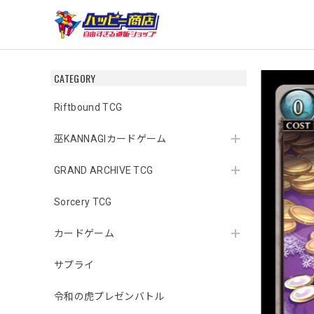
CATEGORY
Riftbound TCG
巫KANNAGIカードゲーム
GRAND ARCHIVE TCG
Sorcery TCG
カードゲーム
サプライ
令和の虎プレゼンバトル