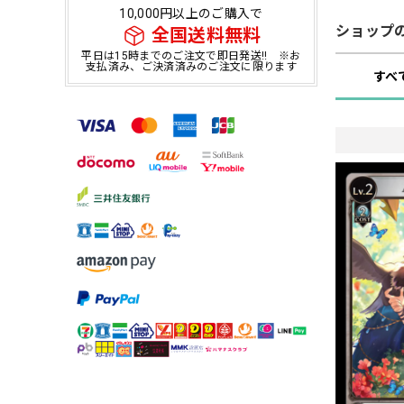
10,000円以上のご購入で
ショップ
全国送料無料
平日は15時までのご注文で即日発送!! ※お
支払済み、ご決済済みのご注文に限ります
すべ