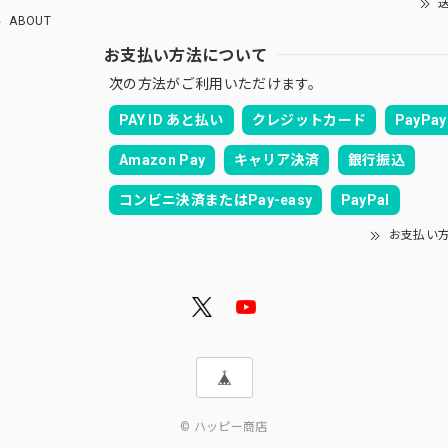
送
ABOUT
お支払い方法について
次の方法がご利用いただけます。
PAY ID あと払い
クレジットカード
PayPay
Amazon Pay
キャリア決済
銀行振込
コンビニ決済またはPay-easy
PayPal
お支払い
© ハッピー商店