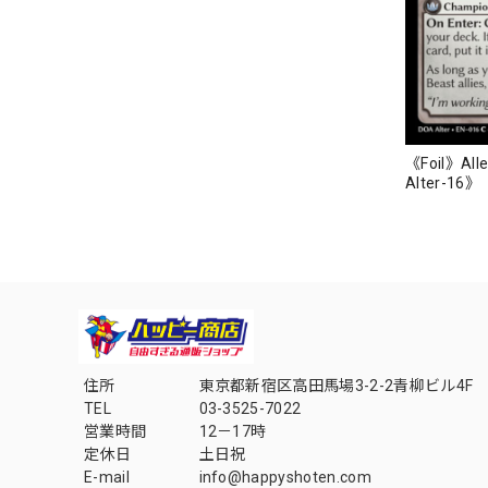
《Foil》Alle
Alter-16》
住所
東京都新宿区高田馬場3-2-2青柳ビル4F
TEL
03-3525-7022
営業時間
12－17時
定休日
土日祝
E-mail
info@happyshoten.com