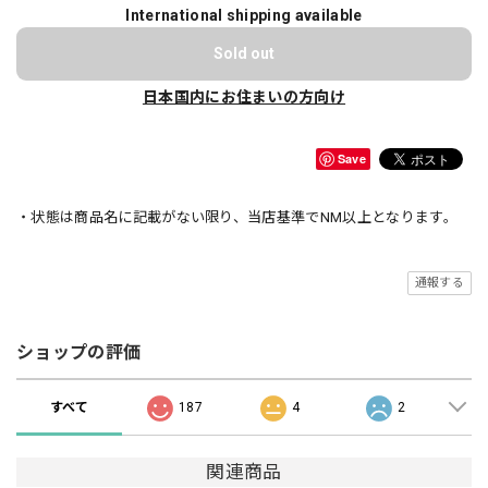
International shipping available
Sold out
日本国内にお住まいの方向け
Save
・状態は商品名に記載がない限り、当店基準でNM以上となります。
通報する
ショップの評価
すべて
187
4
2
関連商品