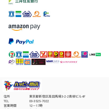
住所
東京都新宿区高田馬場3-2-2青柳ビル4F
TEL
03-3525-7022
営業時間
12－17時