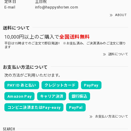
定休日
土日祝
E-mail
info@happyshoten.com
ABOUT
送料について
10,000円以上のご購入で
全国送料無料
平日は15時までのご注文で即日発送!! ※お支払済み、ご決済済みのご注文に限り
ます
送料について
お支払い方法について
次の方法がご利用いただけます。
PAY ID あと払い
クレジットカード
PayPay
Amazon Pay
キャリア決済
銀行振込
コンビニ決済またはPay-easy
PayPal
お支払い方法について
SEARCH