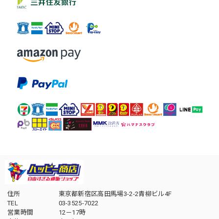
住所
東京都新宿区高田馬場3-2-2青柳ビル4F
TEL
03-3525-7022
営業時間
12－17時