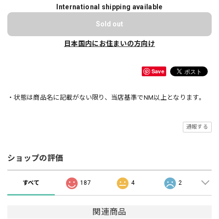
International shipping available
Sold out
日本国内にお住まいの方向け
Save
・状態は商品名に記載がない限り、当店基準でNM以上となります。
通報する
ショップの評価
すべて
187
4
2
関連商品