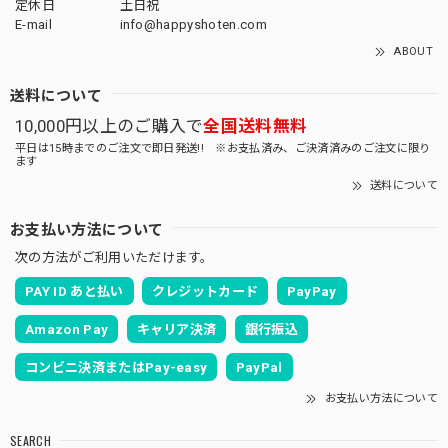
定休日
土日祝
E-mail
info@happyshoten.com
ABOUT
送料について
10,000円以上のご購入で
全国送料無料
平日は15時までのご注文で即日発送!! ※お支払済み、ご決済済みのご注文に限り
ます
送料について
お支払い方法について
次の方法がご利用いただけます。
PAY ID あと払い
クレジットカード
PayPay
Amazon Pay
キャリア決済
銀行振込
コンビニ決済またはPay-easy
PayPal
お支払い方法について
SEARCH