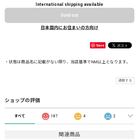
International shipping available
Sold out
日本国内にお住まいの方向け
Save
・状態は商品名に記載がない限り、当店基準でNM以上となります。
通報する
ショップの評価
すべて
187
4
2
関連商品