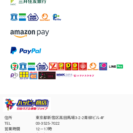
住所
東京都新宿区高田馬場3-2-2青柳ビル4F
TEL
03-3525-7022
営業時間
12－17時