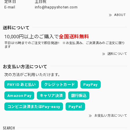
定休日
土日祝
E-mail
info@happyshoten.com
ABOUT
送料について
10,000円以上のご購入で
全国送料無料
平日は15時までのご注文で即日発送!! ※お支払済み、ご決済済みのご注文に限り
ます
送料について
お支払い方法について
次の方法がご利用いただけます。
PAY ID あと払い
クレジットカード
PayPay
Amazon Pay
キャリア決済
銀行振込
コンビニ決済またはPay-easy
PayPal
お支払い方法について
SEARCH