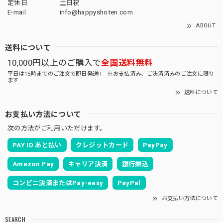
定休日
土日祝
E-mail
info@happyshoten.com
ABOUT
送料について
10,000円以上のご購入で
全国送料無料
平日は15時までのご注文で即日発送!! ※お支払済み、ご決済済みのご注文に限り
ます
送料について
お支払い方法について
次の方法がご利用いただけます。
PAY ID あと払い
クレジットカード
PayPay
Amazon Pay
キャリア決済
銀行振込
コンビニ決済またはPay-easy
PayPal
お支払い方法について
SEARCH