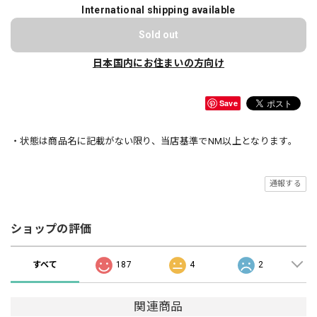
International shipping available
Sold out
日本国内にお住まいの方向け
Save
・状態は商品名に記載がない限り、当店基準でNM以上となります。
通報する
ショップの評価
すべて
187
4
2
関連商品