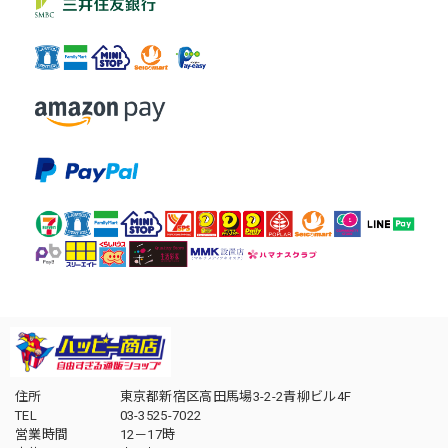
住所
東京都新宿区高田馬場3-2-2青柳ビル4F
TEL
03-3525-7022
営業時間
12－17時