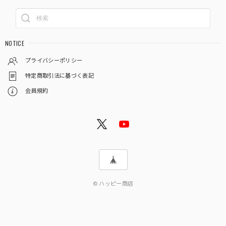
NOTICE
プライバシーポリシー
特定商取引法に基づく表記
会員規約
© ハッピー商店