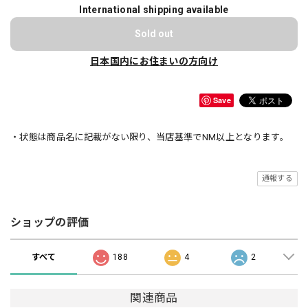
International shipping available
Sold out
日本国内にお住まいの方向け
Save
・状態は商品名に記載がない限り、当店基準でNM以上となります。
通報する
ショップの評価
すべて
188
4
2
関連商品