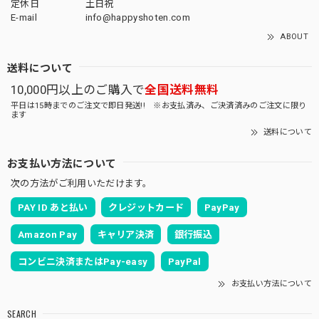
定休日
土日祝
E-mail
info@happyshoten.com
ABOUT
送料について
10,000円以上のご購入で
全国送料無料
平日は15時までのご注文で即日発送!! ※お支払済み、ご決済済みのご注文に限り
ます
送料について
お支払い方法について
次の方法がご利用いただけます。
PAY ID あと払い
クレジットカード
PayPay
Amazon Pay
キャリア決済
銀行振込
コンビニ決済またはPay-easy
PayPal
お支払い方法について
SEARCH