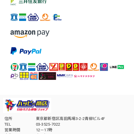
住所
東京都新宿区高田馬場3-2-2青柳ビル4F
TEL
03-3525-7022
営業時間
12－17時