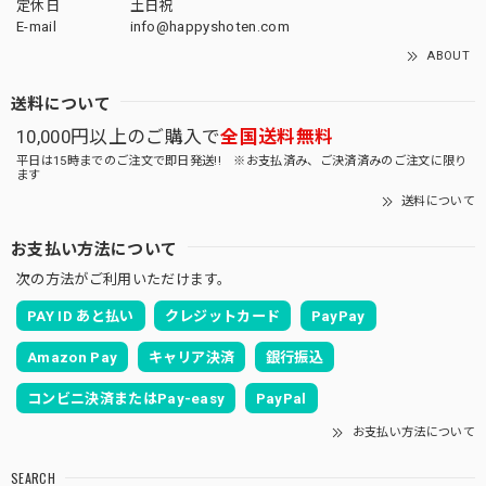
定休日
土日祝
E-mail
info@happyshoten.com
ABOUT
送料について
10,000円以上のご購入で
全国送料無料
平日は15時までのご注文で即日発送!! ※お支払済み、ご決済済みのご注文に限り
ます
送料について
お支払い方法について
次の方法がご利用いただけます。
PAY ID あと払い
クレジットカード
PayPay
Amazon Pay
キャリア決済
銀行振込
コンビニ決済またはPay-easy
PayPal
お支払い方法について
SEARCH