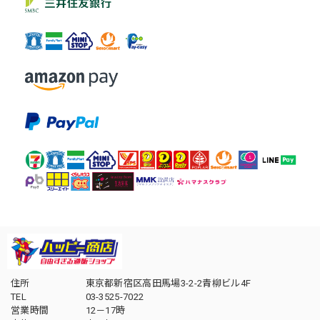
住所
東京都新宿区高田馬場3-2-2青柳ビル4F
TEL
03-3525-7022
営業時間
12－17時