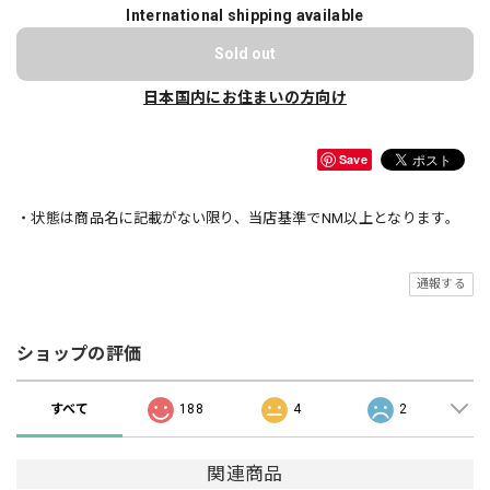
International shipping available
Sold out
日本国内にお住まいの方向け
Save
・状態は商品名に記載がない限り、当店基準でNM以上となります。
通報する
ショップの評価
すべて
188
4
2
関連商品