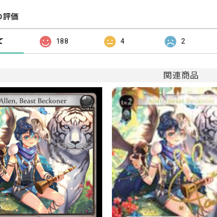
の評価
て
188
4
2
関連商品