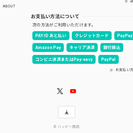
送
ABOUT
お支払い方法について
次の方法がご利用いただけます。
PAY ID あと払い
クレジットカード
PayPay
Amazon Pay
キャリア決済
銀行振込
コンビニ決済またはPay-easy
PayPal
お支払い
© ハッピー商店