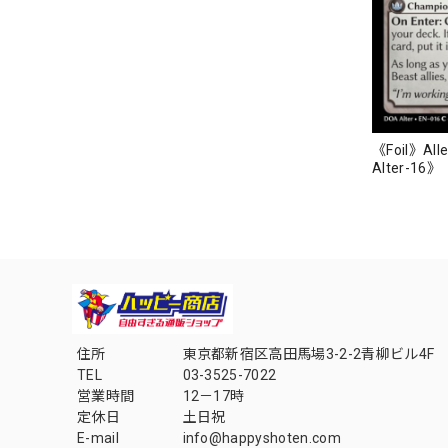
《Foil》Alle
Alter-16》
住所
東京都新宿区高田馬場3-2-2青柳ビル4F
TEL
03-3525-7022
営業時間
12－17時
定休日
土日祝
E-mail
info@happyshoten.com