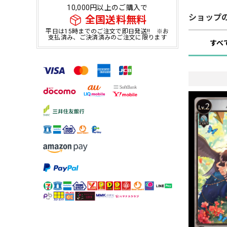
10,000円以上のご購入で
ショップ
全国送料無料
平日は15時までのご注文で即日発送!! ※お
支払済み、ご決済済みのご注文に限ります
すべ