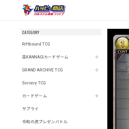
CATEGORY
Riftbound TCG
巫KANNAGIカードゲーム
GRAND ARCHIVE TCG
Sorcery TCG
カードゲーム
サプライ
令和の虎プレゼンバトル