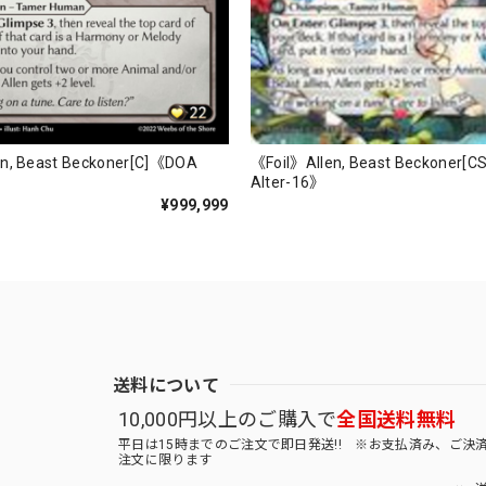
《Foil》Allen, Beast Beckoner[
n, Beast Beckoner[C]《DOA
Alter-16》
¥999,999
送料について
10,000円以上のご購入で
全国送料無料
平日は15時までのご注文で即日発送!! ※お支払済み、ご決
注文に限ります