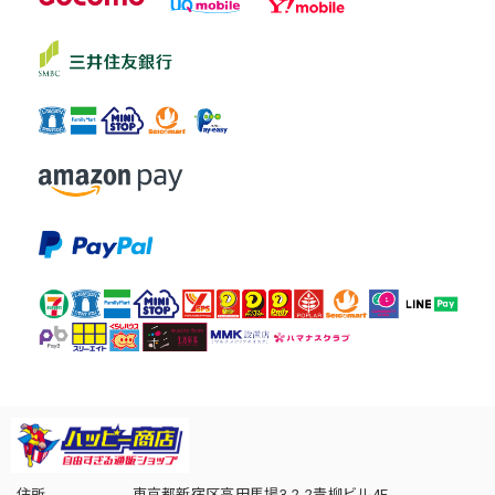
住所
東京都新宿区高田馬場3-2-2青柳ビル4F