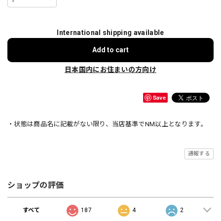
International shipping available
Add to cart
日本国内にお住まいの方向け
Save
・状態は商品名に記載がない限り、当店基準でNM以上となります。
通報する
ショップの評価
すべて
187
4
2