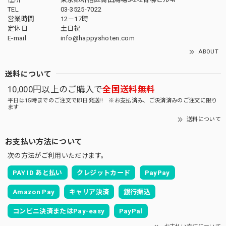
TEL
03-3525-7022
営業時間
12－17時
定休日
土日祝
E-mail
info@happyshoten.com
ABOUT
送料について
10,000円以上のご購入で
全国送料無料
平日は15時までのご注文で即日発送!! ※お支払済み、ご決済済みのご注文に限り
ます
送料について
お支払い方法について
次の方法がご利用いただけます。
PAY ID あと払い
クレジットカード
PayPay
Amazon Pay
キャリア決済
銀行振込
コンビニ決済またはPay-easy
PayPal