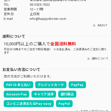
TEL
03-3525-7022
営業時間
12－17時
定休日
土日祝
E-mail
info@happyshoten.com
ABOUT
送料について
10,000円以上のご購入で
全国送料無料
平日は15時までのご注文で即日発送!! ※お支払済み、ご決済済みのご注文に限り
ます
送料について
お支払い方法について
次の方法がご利用いただけます。
PAY ID あと払い
クレジットカード
PayPay
Amazon Pay
キャリア決済
銀行振込
コンビニ決済またはPay-easy
PayPal