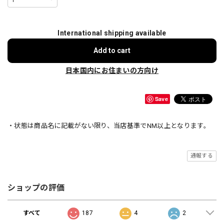
International shipping available
Add to cart
日本国内にお住まいの方向け
Save
・状態は商品名に記載がない限り、当店基準でNM以上となります。
通報する
ショップの評価
すべて
187
4
2