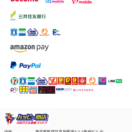
住所
東京都新宿区高田馬場3-2-2青柳ビル4F