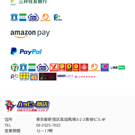
住所
東京都新宿区高田馬場3-2-2青柳ビル4F
TEL
03-3525-7022
営業時間
12－17時