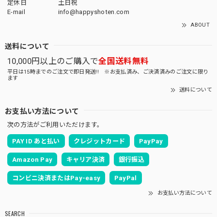
定休日
土日祝
E-mail
info@happyshoten.com
ABOUT
送料について
10,000円以上のご購入で
全国送料無料
平日は15時までのご注文で即日発送!! ※お支払済み、ご決済済みのご注文に限り
ます
送料について
お支払い方法について
次の方法がご利用いただけます。
PAY ID あと払い
クレジットカード
PayPay
Amazon Pay
キャリア決済
銀行振込
コンビニ決済またはPay-easy
PayPal
お支払い方法について
SEARCH