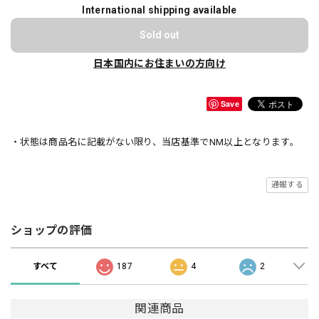
International shipping available
Sold out
日本国内にお住まいの方向け
Save
・状態は商品名に記載がない限り、当店基準でNM以上となります。
通報する
ショップの評価
すべて
187
4
2
関連商品