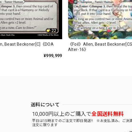
《Foil》Allen, Beast Beckoner[
n, Beast Beckoner[C]《DOA
Alter-16》
¥999,999
送料について
10,000円以上のご購入で
全国送料無料
平日は15時までのご注文で即日発送!! ※お支払済み、ご決
注文に限ります