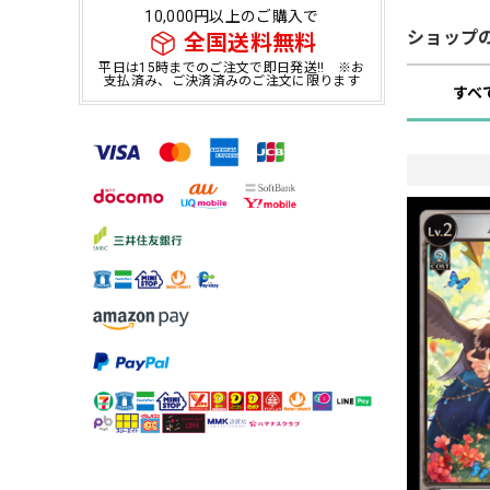
10,000円以上のご購入で
ショップ
全国送料無料
平日は15時までのご注文で即日発送!! ※お
支払済み、ご決済済みのご注文に限ります
すべ