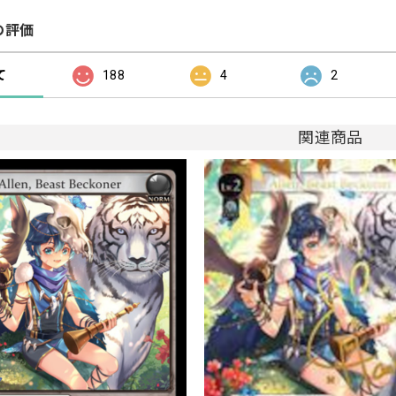
の評価
て
188
4
2
関連商品