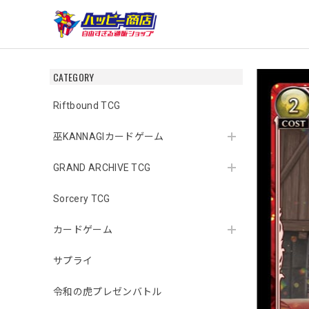
CATEGORY
Riftbound TCG
巫KANNAGIカードゲーム
GRAND ARCHIVE TCG
Sorcery TCG
カードゲーム
サプライ
令和の虎プレゼンバトル