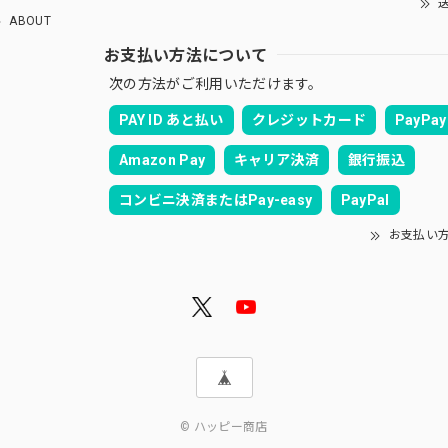
送
ABOUT
お支払い方法について
次の方法がご利用いただけます。
PAY ID あと払い
クレジットカード
PayPay
Amazon Pay
キャリア決済
銀行振込
コンビニ決済またはPay-easy
PayPal
お支払い
© ハッピー商店