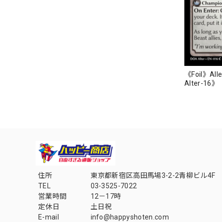
《Foil》Alle
Alter-16》
住所
東京都新宿区高田馬場3-2-2青柳ビル4F
TEL
03-3525-7022
営業時間
12－17時
定休日
土日祝
E-mail
info@happyshoten.com